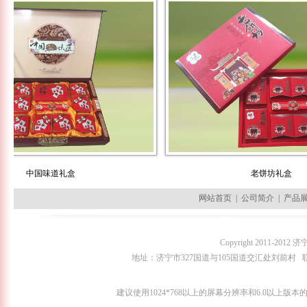
中国味道礼盒
老饼坊礼盒
网站首页
|
公司简介
|
产品
Copyright 2011-2
地址：济宁市327国道与105国道交汇处刘前村 联系人：田经理
建议使用1024*768以上的屏幕分辨率和6.0以上版本