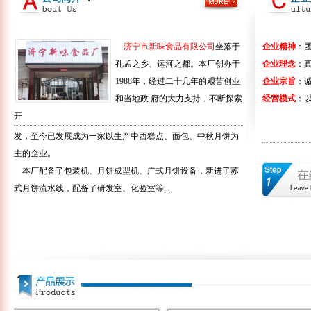
济宁市新味食品有限公司
坐落于
企业精神
：团
孔孟之乡、运河之都。本厂创办于
企业理念
：真
1988年，经过二十几年的艰苦创业
企业宗旨
：
和当地政 府的大力支持，不断探索
经营模式
：以
开
发，至今已发展成为一家以生产中西糕点、面包、中秋月饼为
主的企业。
本厂配备了包装机、月饼成型机、广式月饼设备，新进了苏
式月饼流水线，配备了研发室、化验室等...