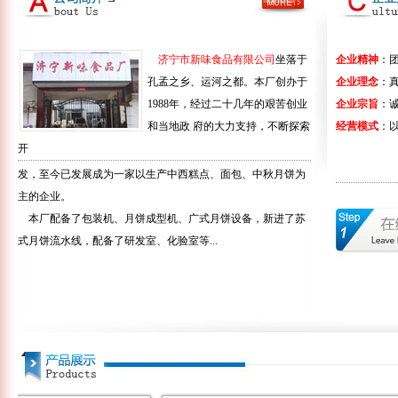
济宁市新味食品有限公司
坐落于
企业精神
：团
孔孟之乡、运河之都。本厂创办于
企业理念
：真
1988年，经过二十几年的艰苦创业
企业宗旨
：
和当地政 府的大力支持，不断探索
经营模式
：以
开
发，至今已发展成为一家以生产中西糕点、面包、中秋月饼为
主的企业。
本厂配备了包装机、月饼成型机、广式月饼设备，新进了苏
式月饼流水线，配备了研发室、化验室等...