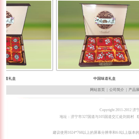
礼盒
中国味道礼盒
网站首页
|
公司简介
|
产品
Copyright 2011-2
地址：济宁市327国道与105国道交汇处刘前村 联系人：田经理
建议使用1024*768以上的屏幕分辨率和6.0以上版本