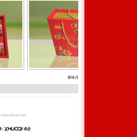
新味月饼
weifood.com