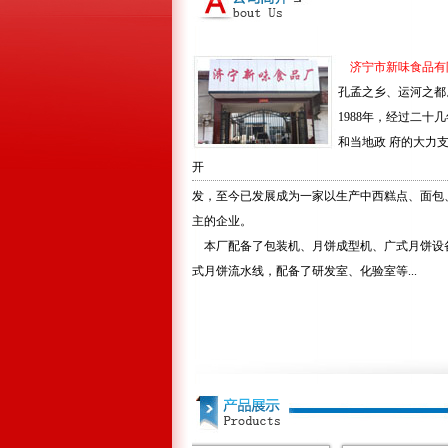
济宁市新味食品有
孔孟之乡、运河之都
1988年，经过二十
和当地政 府的大力
开
发，至今已发展成为一家以生产中西糕点、面包
主的企业。
本厂配备了包装机、月饼成型机、广式月饼设
式月饼流水线，配备了研发室、化验室等...