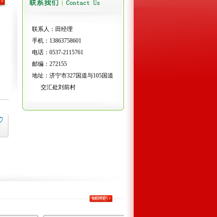
联系人：田经理
手机：13863758601
电话：0537-2115761
邮编：272155
地址：济宁市327国道与105国道
交汇处刘前村